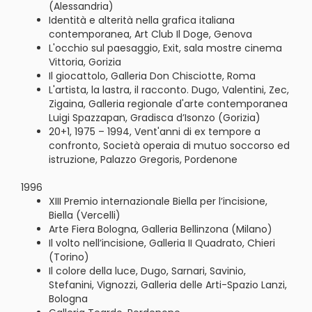
(Alessandria)
Identità e alterità nella grafica italiana
contemporanea, Art Club Il Doge, Genova
L'occhio sul paesaggio, Exit, sala mostre cinema
Vittoria, Gorizia
Il giocattolo, Galleria Don Chisciotte, Roma
L'artista, la lastra, il racconto. Dugo, Valentini, Zec,
Zigaina, Galleria regionale d'arte contemporanea
Luigi Spazzapan, Gradisca d’Isonzo (Gorizia)
20+1, 1975 – 1994, Vent'anni di ex tempore a
confronto, Società operaia di mutuo soccorso ed
istruzione, Palazzo Gregoris, Pordenone
1996
XIII Premio internazionale Biella per l’incisione,
Biella (Vercelli)
Arte Fiera Bologna, Galleria Bellinzona (Milano)
Il volto nell’incisione, Galleria II Quadrato, Chieri
(Torino)
Il colore della luce, Dugo, Sarnari, Savinio,
Stefanini, Vignozzi, Galleria delle Arti-Spazio Lanzi,
Bologna