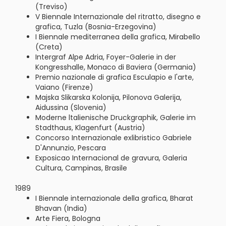
(Treviso)
V Biennale Internazionale del ritratto, disegno e
grafica, Tuzla (Bosnia-Erzegovina)
I Biennale mediterranea della grafica, Mirabello
(Creta)
Intergraf Alpe Adria, Foyer-Galerie in der
Kongresshalle, Monaco di Baviera (Germania)
Premio nazionale di grafica Esculapio e l'arte,
Vaiano (Firenze)
Majska Slikarska Kolonija, Pilonova Galerija,
Aidussina (Slovenia)
Moderne ltalienische Druckgraphik, Galerie im
Stadthaus, Klagenfurt (Austria)
Concorso Internazionale exlibristico Gabriele
D'Annunzio, Pescara
Exposicao Internacional de gravura, Galeria
Cultura, Campinas, Brasile
1989
I Biennale internazionale della grafica, Bharat
Bhavan (India)
Arte Fiera, Bologna