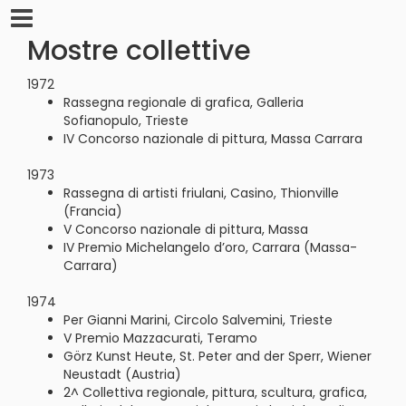
Mostre collettive
1972
Rassegna regionale di grafica, Galleria
Sofianopulo, Trieste
IV Concorso nazionale di pittura, Massa Carrara
1973
Rassegna di artisti friulani, Casino, Thionville
(Francia)
V Concorso nazionale di pittura, Massa
IV Premio Michelangelo d’oro, Carrara (Massa-
Carrara)
1974
Per Gianni Marini, Circolo Salvemini, Trieste
V Premio Mazzacurati, Teramo
Görz Kunst Heute, St. Peter and der Sperr, Wiener
Neustadt (Austria)
2^ Collettiva regionale, pittura, scultura, grafica,