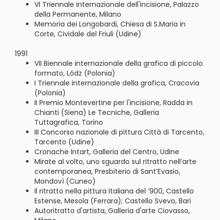
VI Triennale internazionale dell'incisione, Palazzo
della Permanente, Milano
Memoria dei Longobardi, Chiesa di S.Maria in
Corte, Cividale del Friuli (Udine)
1991
VII Biennale internazionale della grafica di piccolo
formato, Lódz (Polonia)
I Triennale internazionale della grafica, Cracovia
(Polonia)
II Premio Montevertine per l'incisione, Radda in
Chianti (Siena) Le Tecniche, Galleria
Tuttagrafica, Torino
III Concorso nazionale di pittura Città di Tarcento,
Tarcento (Udine)
Cronache Intart, Galleria del Centro, Udine
Mirate al volto, uno sguardo sul ritratto nell’arte
contemporanea, Presbiterio di Sant’Evasio,
Mondovì (Cuneo)
Il ritratto nella pittura italiana del ’900, Castello
Estense, Mesola (Ferrara); Castello Svevo, Bari
Autoritratto d'artista, Galleria d'arte Ciovasso,