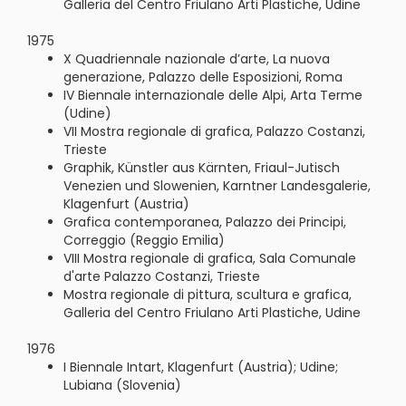
Galleria del Centro Friulano Arti Plastiche, Udine
1975
X Quadriennale nazionale d’arte, La nuova
generazione, Palazzo delle Esposizioni, Roma
IV Biennale internazionale delle Alpi, Arta Terme
(Udine)
VII Mostra regionale di grafica, Palazzo Costanzi,
Trieste
Graphik, Künstler aus Kärnten, Friaul-Jutisch
Venezien und Slowenien, Karntner Landesgalerie,
Klagenfurt (Austria)
Grafica contemporanea, Palazzo dei Principi,
Correggio (Reggio Emilia)
VIII Mostra regionale di grafica, Sala Comunale
d'arte Palazzo Costanzi, Trieste
Mostra regionale di pittura, scultura e grafica,
Galleria del Centro Friulano Arti Plastiche, Udine
1976
I Biennale Intart, Klagenfurt (Austria); Udine;
Lubiana (Slovenia)