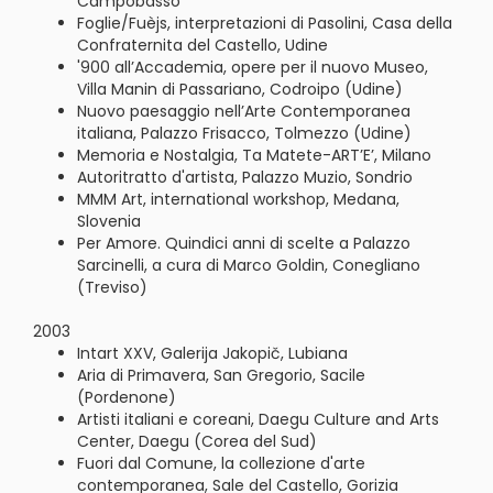
Campobasso
Foglie/Fuèjs, interpretazioni di Pasolini, Casa della
Confraternita del Castello, Udine
'900 all’Accademia, opere per il nuovo Museo,
Villa Manin di Passariano, Codroipo (Udine)
Nuovo paesaggio nell’Arte Contemporanea
italiana, Palazzo Frisacco, Tolmezzo (Udine)
Memoria e Nostalgia, Ta Matete-ART’E’, Milano
Autoritratto d'artista, Palazzo Muzio, Sondrio
MMM Art, international workshop, Medana,
Slovenia
Per Amore. Quindici anni di scelte a Palazzo
Sarcinelli, a cura di Marco Goldin, Conegliano
(Treviso)
2003
Intart XXV, Galerija Jakopič, Lubiana
Aria di Primavera, San Gregorio, Sacile
(Pordenone)
Artisti italiani e coreani, Daegu Culture and Arts
Center, Daegu (Corea del Sud)
Fuori dal Comune, la collezione d'arte
contemporanea, Sale del Castello, Gorizia