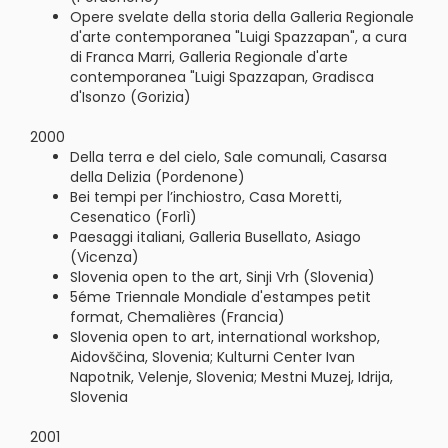
Opere svelate della storia della Galleria Regionale
d'arte contemporanea "Luigi Spazzapan", a cura
di Franca Marri, Galleria Regionale d'arte
contemporanea "Luigi Spazzapan, Gradisca
d'Isonzo (Gorizia)
2000
Della terra e del cielo, Sale comunali, Casarsa
della Delizia (Pordenone)
Bei tempi per l’inchiostro, Casa Moretti,
Cesenatico (Forlì)
Paesaggi italiani, Galleria Busellato, Asiago
(Vicenza)
Slovenia open to the art, Sinji Vrh (Slovenia)
5éme Triennale Mondiale d'estampes petit
format, Chemalières (Francia)
Slovenia open to art, international workshop,
Aidovščina, Slovenia; Kulturni Center Ivan
Napotnik, Velenje, Slovenia; Mestni Muzej, Idrija,
Slovenia
2001