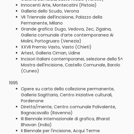
Innocenti Arte, Montecatini (Pistoia)
Galleria dello Scudo, Verona
VII Triennale dell’incisione, Palazzo della
Permanente, Milano
Grande grafica: Dugo, Vedova, Zec, Zigaina,
Galleria comunale d’arte contemporanea Ai
Molini, Portogruaro (Venezia)
XXVII Premio Vasto, Vasto (Chieti)
Artest, Galleria Ciman, Udine
Incisori italiani contemporanei, selezione della 5^
Mostra dell'incisione, Castello Comunale, Barolo
(Cuneo)
1995
Opere su carta della collezione permanente,
Galleria Sagittaria, Centro iniziative culturali,
Pordenone
Diretta/mente, Centro comunale Polivalente,
Bagnacavallo (Ravenna)
III Biennale internazionale di grafica, Bharat
Bhavan (India)
II Biennale per l'incisione, Acqui Terme