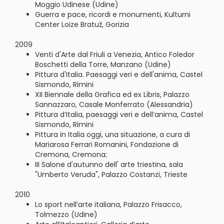
Moggio Udinese (Udine)
Guerra e pace, ricordi e monumenti, Kulturni
Center Loize Bratuž, Gorizia
2009
Venti d'Arte dal Friuli a Venezia, Antico Foledor
Boschetti della Torre, Manzano (Udine)
Pittura d'Italia. Paesaggi veri e dell'anima, Castel
Sismondo, Rimini
XII Biennale della Grafica ed ex Libris, Palazzo
Sannazzaro, Casale Monferrato (Alessandria)
Pittura d’Italia, paesaggi veri e dell’anima, Castel
Sismondo, Rimini
Pittura in Italia oggi, una situazione, a cura di
Mariarosa Ferrari Romanini, Fondazione di
Cremona, Cremona;
III Salone d'autunno dell' arte triestina, sala
"Umberto Veruda", Palazzo Costanzi, Trieste
2010
Lo sport nell’arte italiana, Palazzo Frisacco,
Tolmezzo (Udine)