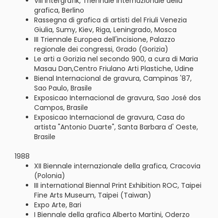
VIII Intergrafik, Triennale internazionale della
grafica, Berlino
Rassegna di grafica di artisti del Friuli Venezia
Giulia, Sumy, Kiev, Riga, Leningrado, Mosca
III Triennale Europea dell'incisione, Palazzo
regionale dei congressi, Grado (Gorizia)
Le arti a Gorizia nel secondo 900, a cura di Maria
Masau Dan,Centro Friulano Arti Plastiche, Udine
Bienal Internacional de gravura, Campinas '87,
Sao Paulo, Brasile
Exposicao Internacional de gravura, Sao José dos
Campos, Brasile
Exposicao Internacional de gravura, Casa do
artista "Antonio Duarte", Santa Barbara d' Oeste,
Brasile
1988
XII Biennale internazionale della grafica, Cracovia
(Polonia)
III international Biennal Print Exhibition ROC, Taipei
Fine Arts Museum, Taipei (Taiwan)
Expo Arte, Bari
I Biennale della grafica Alberto Martini, Oderzo