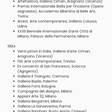
ArtePadova, Galleria Ciman, Arzignano (Vicenza)
Premio Internazionale Biella per I'incisione (Opere
segnalate), Accademia Albertina di Belle Arti,
Torino
Artest. Arte contemporanea, Galleria Colussa,
Udine
XXXII Biennale internazionale d’arte Città di
Milano, Palazzo della Permanente, Milano
1994
Venti pittori in Italia, Galleria d’arte Ciman,
Arzignano (Vicenza)
Filò arte contemporanea, Treviso
Ex convento di San Francesco, Sciacca
(Agrigento)
Galleria Il Triangolo, Cremona
Galleria Basile, Palermo
Galleria Forni, Bologna
Compagnia del disegno, Milano
Appiani Arte 32, Milano
Galleria Bergamini, Milano
Galleria La Sanseverina, Parma
Galleria Bambaia, Busto Arsizio (Varese)