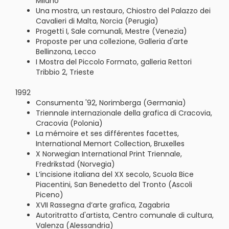
Milano
Una mostra, un restauro, Chiostro del Palazzo dei
Cavalieri di Malta, Norcia (Perugia)
Progetti I, Sale comunali, Mestre (Venezia)
Proposte per una collezione, Galleria d'arte
Bellinzona, Lecco
I Mostra del Piccolo Formato, galleria Rettori
Tribbio 2, Trieste
1992
Consumenta '92, Norimberga (Germania)
Triennale internazionale della grafica di Cracovia,
Cracovia (Polonia)
La mémoire et ses différentes facettes,
International Memort Collection, Bruxelles
X Norwegian International Print Triennale,
Fredrikstad (Norvegia)
L’incisione italiana del XX secolo, Scuola Bice
Piacentini, San Benedetto del Tronto (Ascoli
Piceno)
XVII Rassegna d’arte grafica, Zagabria
Autoritratto d'artista, Centro comunale di cultura,
Valenza (Alessandria)