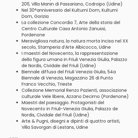
2011, Villa Manin di Passariano, Codroipo (Udine)
Nel 30°anniversario del Kulturni Dom, Kulturni
Dom, Gorizia
La collezione Concordia 7, Arte della storia del
Centro Culturale Casa Antonio Zanussi,
Pordenone
Meravigliosa natura, la natura morta incisa nel XX
secolo, Stamperia d’Arte Albicocco, Udine
I maestri del Novecento, la rappresentazione
della figura umana in Friuli Venezia Giulia, Palazzo
de Nordis, Cividale del Friuli (Udine)
Biennale diffusa del Friuli Venezia Giulia, 54a
Biennale di Venezia, Magazzino 26 di Punto
Franco Vecchio, Trieste
Collezione Memorial Renzo Pazienti, associazione
culturale Vele libere, Azzano Decimo (Pordenone)
Maestri del paesaggio. Protagonisti del
Novecento in Friuli-Venezia Giulia, Palazzo de
Nordis, Cividale del Friuli (Udine)
Arte & Pugni, disegni e dipinti di quattro artisti,
Villa Savorgan di Lestans, Udine