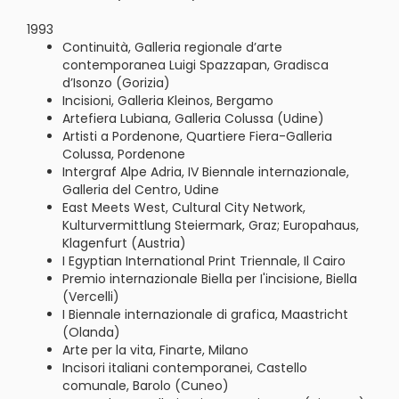
1993
Continuità, Galleria regionale d’arte
contemporanea Luigi Spazzapan, Gradisca
d’Isonzo (Gorizia)
Incisioni, Galleria Kleinos, Bergamo
Artefiera Lubiana, Galleria Colussa (Udine)
Artisti a Pordenone, Quartiere Fiera-Galleria
Colussa, Pordenone
Intergraf Alpe Adria, IV Biennale internazionale,
Galleria del Centro, Udine
East Meets West, Cultural City Network,
Kulturvermittlung Steiermark, Graz; Europahaus,
Klagenfurt (Austria)
I Egyptian International Print Triennale, Il Cairo
Premio internazionale Biella per I'incisione, Biella
(Vercelli)
I Biennale internazionale di grafica, Maastricht
(Olanda)
Arte per la vita, Finarte, Milano
Incisori italiani contemporanei, Castello
comunale, Barolo (Cuneo)