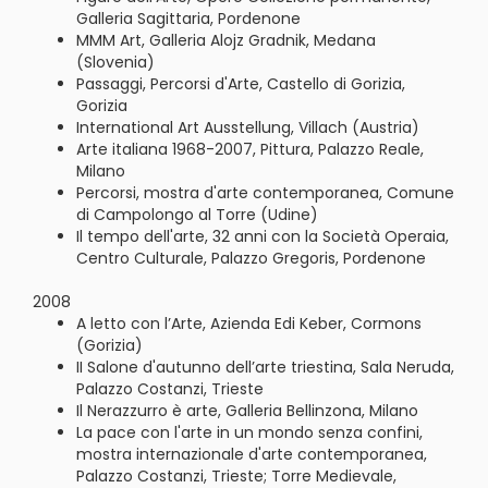
Galleria Sagittaria, Pordenone
MMM Art, Galleria Alojz Gradnik, Medana
(Slovenia)
Passaggi, Percorsi d'Arte, Castello di Gorizia,
Gorizia
International Art Ausstellung, Villach (Austria)
Arte italiana 1968-2007, Pittura, Palazzo Reale,
Milano
Percorsi, mostra d'arte contemporanea, Comune
di Campolongo al Torre (Udine)
Il tempo dell'arte, 32 anni con la Società Operaia,
Centro Culturale, Palazzo Gregoris, Pordenone
2008
A letto con l’Arte, Azienda Edi Keber, Cormons
(Gorizia)
II Salone d'autunno dell’arte triestina, Sala Neruda,
Palazzo Costanzi, Trieste
Il Nerazzurro è arte, Galleria Bellinzona, Milano
La pace con l'arte in un mondo senza confini,
mostra internazionale d'arte contemporanea,
Palazzo Costanzi, Trieste; Torre Medievale,