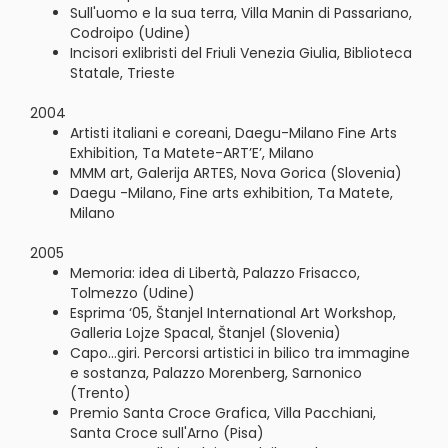
Sull'uomo e la sua terra, Villa Manin di Passariano,
Codroipo (Udine)
Incisori exlibristi del Friuli Venezia Giulia, Biblioteca
Statale, Trieste
2004
Artisti italiani e coreani, Daegu-Milano Fine Arts
Exhibition, Ta Matete-ART’E’, Milano
MMM art, Galerija ARTES, Nova Gorica (Slovenia)
Daegu -Milano, Fine arts exhibition, Ta Matete,
Milano
2005
Memoria: idea di Libertà, Palazzo Frisacco,
Tolmezzo (Udine)
Esprima ‘05, Štanjel International Art Workshop,
Galleria Lojze Spacal, Štanjel (Slovenia)
Capo...giri. Percorsi artistici in bilico tra immagine
e sostanza, Palazzo Morenberg, Sarnonico
(Trento)
Premio Santa Croce Grafica, Villa Pacchiani,
Santa Croce sull'Arno (Pisa)