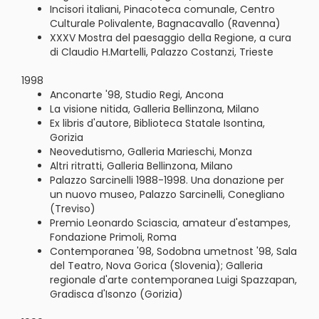
Incisori italiani, Pinacoteca comunale, Centro
Culturale Polivalente, Bagnacavallo (Ravenna)
XXXV Mostra del paesaggio della Regione, a cura
di Claudio H.Martelli, Palazzo Costanzi, Trieste
1998
Anconarte '98, Studio Regi, Ancona
La visione nitida, Galleria Bellinzona, Milano
Ex libris d'autore, Biblioteca Statale Isontina,
Gorizia
Neovedutismo, Galleria Marieschi, Monza
Altri ritratti, Galleria Bellinzona, Milano
Palazzo Sarcinelli 1988-1998. Una donazione per
un nuovo museo, Palazzo Sarcinelli, Conegliano
(Treviso)
Premio Leonardo Sciascia, amateur d'estampes,
Fondazione Primoli, Roma
Contemporanea '98, Sodobna umetnost '98, Sala
del Teatro, Nova Gorica (Slovenia); Galleria
regionale d'arte contemporanea Luigi Spazzapan,
Gradisca d'Isonzo (Gorizia)