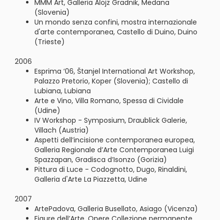
MMM Art, Galleria Alojz Gradnik, Medana
(Slovenia)
Un mondo senza confini, mostra internazionale
d'arte contemporanea, Castello di Duino, Duino
(Trieste)
2006
Esprima ‘06, Štanjel International Art Workshop,
Palazzo Pretorio, Koper (Slovenia); Castello di
Lubiana, Lubiana
Arte e Vino, Villa Romano, Spessa di Cividale
(Udine)
IV Workshop - Symposium, Draublick Galerie,
Villach (Austria)
Aspetti dell’incisione contemporanea europea,
Galleria Regionale d’Arte Contemporanea Luigi
Spazzapan, Gradisca d’Isonzo (Gorizia)
Pittura di Luce - Codognotto, Dugo, Rinaldini,
Galleria d'Arte La Piazzetta, Udine
2007
ArtePadova, Galleria Busellato, Asiago (Vicenza)
Figure dell’Arte, Opere Collezione permanente,