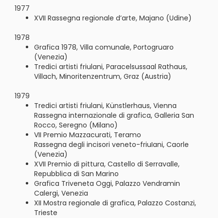
1977
XVII Rassegna regionale d’arte, Majano (Udine)
1978
Grafica 1978, Villa comunale, Portogruaro
(Venezia)
Tredici artisti friulani, Paracelsussaal Rathaus,
Villach, Minoritenzentrum, Graz (Austria)
1979
Tredici artisti friulani, Künstlerhaus, Vienna
Rassegna internazionale di grafica, Galleria San
Rocco, Seregno (Milano)
VII Premio Mazzacurati, Teramo
Rassegna degli incisori veneto-friuIani, Caorle
(Venezia)
XVII Premio di pittura, Castello di Serravalle,
Repubblica di San Marino
Grafica Triveneta Oggi, Palazzo Vendramin
Calergi, Venezia
XII Mostra regionale di grafica, Palazzo Costanzi,
Trieste