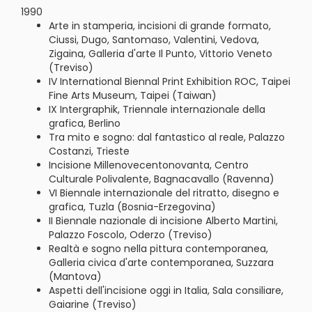
1990
Arte in stamperia, incisioni di grande formato,
Ciussi, Dugo, Santomaso, Valentini, Vedova,
Zigaina, Galleria d'arte Il Punto, Vittorio Veneto
(Treviso)
IV International Biennal Print Exhibition ROC, Taipei
Fine Arts Museum, Taipei (Taiwan)
IX Intergraphik, Triennale internazionale della
grafica, Berlino
Tra mito e sogno: dal fantastico al reale, Palazzo
Costanzi, Trieste
Incisione Millenovecentonovanta, Centro
Culturale Polivalente, Bagnacavallo (Ravenna)
VI Biennale internazionale del ritratto, disegno e
grafica, Tuzla (Bosnia-Erzegovina)
II Biennale nazionale di incisione Alberto Martini,
Palazzo Foscolo, Oderzo (Treviso)
Realtà e sogno nella pittura contemporanea,
Galleria civica d'arte contemporanea, Suzzara
(Mantova)
Aspetti dell'incisione oggi in Italia, Sala consiliare,
Gaiarine (Treviso)