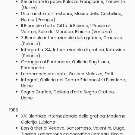
Sei artisti e la pace, Palazzo Frangipane, Tarcento
(Udine)
Una mostra, un restauro, Museo della Castellina,
Norcia (Perugia)
II Biennale d'arte Città di Bibione, I Prossimi
Venturi, Sale del Monaco, Bibione (Venezia)
X Biennale internazionale della grafica, Cracovia
(Polonia)
Intergrafia ’84, Internazionale di grafica, Katowice
(Polonia)
Omaggio al Pordenone, Galleria Sagittaria,
Pordenone
La memoria presente, Galleria Melozzo, Forlì
Integraf, Galleria del Centro Friulano Arti Plastiche,
Udine
Segno Grafico, Galleria d'arte Segno Grafico,
Udine
1985
XVI Biennale internazionale della grafica, Moderna
Galerija, Lubiana
Bon à tirer di Vedova, Santomaso, Valentini, Dugo,
Zigaina, Laboratorio calcografico Berceau, Rimini