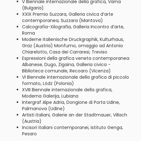
V Biennale internazionale della grafica, Varna
(Bulgaria)
XXIX Premio Suzzara, Galleria civica d’arte
contemporanea, Suzzara (Mantova)
Calcografia-Xilografia, Galleria Incontro d’arte,
Roma
Moderne Italienische Druckgraphik, Kulturhaus,
Graz (Austria) Monfumo, omaggio ad Antonio
Chiarelotto, Casa dei Carraresi, Treviso
Espressioni della grafica veneta contemporanea:
Albanese, Dugo, Zigaina, Galleria civica -
Biblioteca comunale, Recoaro (Vicenza)
VI Biennale internazionale della grafica di piccolo
formato, Lódz (Polonia)
XVIII Biennale internazionale della grafica,
Moderna Galerija, Lubiana
Intergraf Alpe Adria, Dongione di Porta Udine,
Palmanova (Udine)
Artisti italiani, Galerie an der Stadtmauer, Villach
(Austria)
Incisori italiani contemporanei, Istituto Genga,
Pesaro