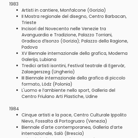
1983
Artisti in cantiere, Monfalcone (Gorizia)
II Mostra regionale del disegno, Centro Barbacan,
Trieste
Incisori del Novecento nelle Venezie tra
Avanguardia e Tradizione, Palazzo Torriani,
Gradisca d’Isonzo (Gorizia); Palazzo della Ragione,
Padova
XV Biennale internazionale della grafica, Moderna
Galerija, Lubiana
Tredici artisti isontini, Festival teatrale di Egervàr,
Zalaegerszeg (Ungheria)
III Biennale internazionale della grafica di piccolo
formato, Lódz (Polonia)
L'uomo e l’ambiente nello sport, Galleria del
Centro Friulano Arti Plastiche, Udine
1984
Cinque artisti e la pace, Centro Culturale Ippolito
Nievo, Fossalta di Portogruaro (Venezia)
Biennale d'arte contemporanea, Galleria d’arte
internazionale, Salò (Brescia)