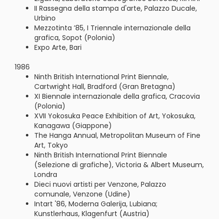
II Rassegna della stampa d'arte, Palazzo Ducale,
Urbino
Mezzotinta ’85, I Triennale internazionale della
grafica, Sopot (Polonia)
Expo Arte, Bari
1986
Ninth British International Print Biennale,
Cartwright Hall, Bradford (Gran Bretagna)
XI Biennale internazionale della grafica, Cracovia
(Polonia)
XVII Yokosuka Peace Exhibition of Art, Yokosuka,
Kanagawa (Giappone)
The Hanga Annual, Metropolitan Museum of Fine
Art, Tokyo
Ninth British International Print Biennale
(Selezione di grafiche), Victoria & Albert Museum,
Londra
Dieci nuovi artisti per Venzone, Palazzo
comunale, Venzone (Udine)
Intart '86, Moderna Galerija, Lubiana;
Kunstlerhaus, Klagenfurt (Austria)