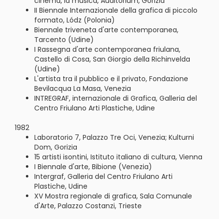
cinema, la musica, Auditorium, Gorizia
II Biennale Internazionale della grafica di piccolo
formato, Lódz (Polonia)
Biennale triveneta d'arte contemporanea,
Tarcento (Udine)
I Rassegna d'arte contemporanea friulana,
Castello di Cosa, San Giorgio della Richinvelda
(Udine)
L'artista tra il pubblico e il privato, Fondazione
Bevilacqua La Masa, Venezia
INTREGRAF, internazionale di Grafica, Galleria del
Centro Friulano Arti Plastiche, Udine
1982
Laboratorio 7, Palazzo Tre Oci, Venezia; Kulturni
Dom, Gorizia
15 artisti isontini, Istituto italiano di cultura, Vienna
I Biennale d'arte, Bibione (Venezia)
Intergraf, Galleria del Centro Friulano Arti
Plastiche, Udine
XV Mostra regionale di grafica, Sala Comunale
d'Arte, Palazzo Costanzi, Trieste