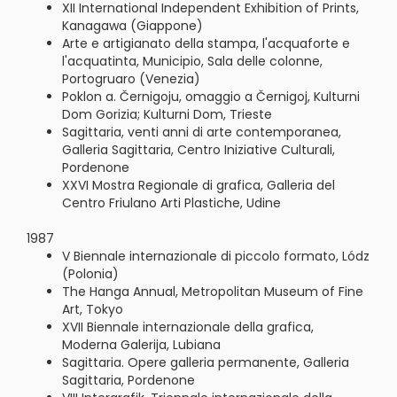
XII International Independent Exhibition of Prints,
Kanagawa (Giappone)
Arte e artigianato della stampa, l'acquaforte e
l'acquatinta, Municipio, Sala delle colonne,
Portogruaro (Venezia)
Poklon a. Černigoju, omaggio a Černigoj, Kulturni
Dom Gorizia; Kulturni Dom, Trieste
Sagittaria, venti anni di arte contemporanea,
Galleria Sagittaria, Centro Iniziative Culturali,
Pordenone
XXVI Mostra Regionale di grafica, Galleria del
Centro Friulano Arti Plastiche, Udine
1987
V Biennale internazionale di piccolo formato, Lódz
(Polonia)
The Hanga Annual, Metropolitan Museum of Fine
Art, Tokyo
XVII Biennale internazionale della grafica,
Moderna Galerija, Lubiana
Sagittaria. Opere galleria permanente, Galleria
Sagittaria, Pordenone