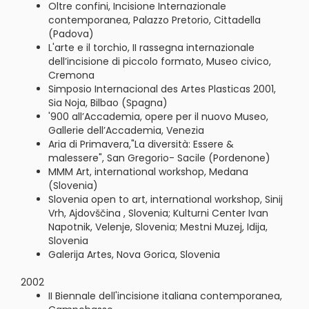
Oltre confini, Incisione Internazionale
contemporanea, Palazzo Pretorio, Cittadella
(Padova)
L'arte e il torchio, II rassegna internazionale
dell’incisione di piccolo formato, Museo civico,
Cremona
Simposio Internacional des Artes Plasticas 2001,
Sia Noja, Bilbao (Spagna)
'900 all’Accademia, opere per il nuovo Museo,
Gallerie dell’Accademia, Venezia
Aria di Primavera,"La diversità: Essere &
malessere", San Gregorio- Sacile (Pordenone)
MMM Art, international workshop, Medana
(Slovenia)
Slovenia open to art, international workshop, Sinij
Vrh, Ajdovščina , Slovenia; Kulturni Center Ivan
Napotnik, Velenje, Slovenia; Mestni Muzej, Idija,
Slovenia
Galerija Artes, Nova Gorica, Slovenia
2002
II Biennale dell'incisione italiana contemporanea,